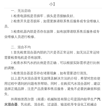
小
】
一、无法启动
1.检查电源线是否插牢，插头是否接触良好。
2.检查开关是否损坏，如需更换请联系售后服务或专业维修人
员。
3.检查机器内部是否存在故障，如有故障请联系售后服务或专
业维修人员进行检修。
二、混合不均
1.首先检查混合器内部的刀片是否正常运转，如无法正常运转
需要检查电机是否有故障。
2.检查水和汽水的比例是否正确，可以根据实际需求进行比例
的调整。
3.检查混合器是否存在堵塞现象，如有需要进行清洗。
以上是汽水混合器常见故障及解决方法的介绍，希望对您在使
用过程中遇到的问题有所帮助。同时，在购买汽水混合器时，建议
选择正规品牌，注意产品质量和售后服务，避免不必要的麻烦和损
失。
外商独资西尔普（南通）机械制造有限公司是国内较早生产
汽
水混合器
、乳化机、混合机、过滤器、输送机等专业化工
机械企