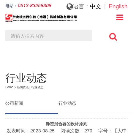
0513-83258308
语言：
中文
|
English
电话：
关于我们
新闻资讯
联系我们

关于我们
公司新闻
联系方式
行业动态
在线留言
行业动态
Home
>
新闻资讯
>
行业动态
公司新闻
行业动态
静态混合器的设计原则
发表时间：
2023-08-25
阅读次数：
270 字号：【
大
中