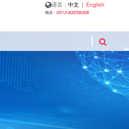
语言：
中文
|
English
0513-83258308
电话：