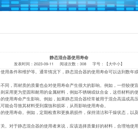
静态混合器使用寿命
发表时间：
2023-09-11
阅读次数：
308 字号：【
大
中
小
】
、使用条件和维护等。通常情况下，静态混合器的使用寿命可以达到数年
会不同，而材质的质量也会对使用寿命产生很大的影响。例如，一些较便
器则采用更为坚固和耐用的金属材料，例如不锈钢或钛合金，这些材料的
器的使用寿命产生影响。例如，如果静态混合器经常被用于混合高温或高
也可能会导致其材料受到腐蚀和损坏，从而影响使用寿命。
器的使用寿命。例如，定期检查和更换易损件，保持清洁和干燥状态，以
有关。对于静态混合器的使用者来说，应该选择质量好的材料，合理地使