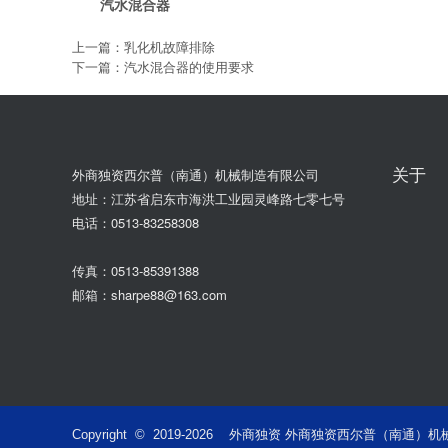
汽水混合器
上一篇：
乳化机故障排除
下一篇：
汽水混合器的使用要求
关于
外商独资西尔普（南通）机械制造有限公司
地址：江苏省启东市海洪工业园灵峰路七零七号
电话：0513-83258308
传真：0513-85391388
邮箱：sharpe88@163.com
外商独资 外商独资西尔普（南通）机械制造有限
Copyright © 2019-
2026