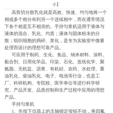
小
】
高剪切分散乳化就是高效、快速、均匀地将一个
相或多个相分布到另一个连续相中，而在通常情况
下各个相是互不相溶的。手持匀浆机适用于液体与
液体的混合、乳化、均质；液体与固体粉末的分
散；组织细胞的捣碎、浆化，是专为实验室中微量
处理而设计的理想可靠产品。
可应用于制药、生化、食品、纳米材料、涂料、
黏合剂、日用化学品、印染、石化、造纸化学、聚
氨脂、无机盐、沥青、有机硅、农药、水处理、重
油乳化、柴油乳化、电子、电池等行业，也是工
厂、科研机构、专院校、医学单位等进行科学研
究、产品开发、品质控制和生产过程中应用的理想
产品。
手持匀浆机
1、先按下仪器上的主轴锁定按钮不动，将四氟