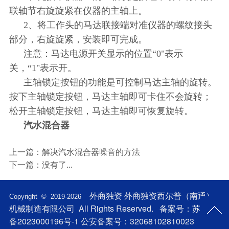
联轴节右旋旋紧在仪器的主轴上。
2、将工作头的马达联接端对准仪器的螺纹接头
部分，右旋旋紧，安装即可完成。
注意：马达电源开关显示的位置“0"表示
关，“1"表示开。
主轴锁定按钮的功能是可控制马达主轴的旋转。
按下主轴锁定按钮，马达主轴即可卡住不会旋转；
松开主轴锁定按钮，马达主轴即可恢复旋转。
汽水混合器
上一篇：
解决汽水混合器噪音的方法
下一篇：
没有了...
外商独资 外商独资西尔普（南通）
Copyright © 2019-
2026
机械制造有限公司 All Rights Reserved. 备案号：
苏ICP
备2023000196号-1
公安备案号：32068102810023