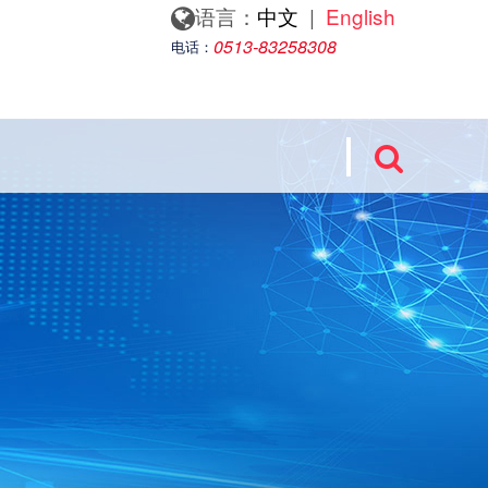
语言：
中文
|
English
0513-83258308
电话：