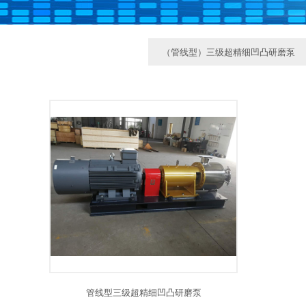
（管线型）三级超精细凹凸研磨泵
管线型三级超精细凹凸研磨泵