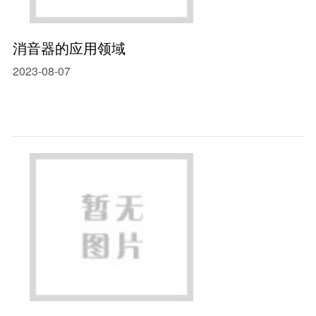
消音器的应用领域
2023-08-07