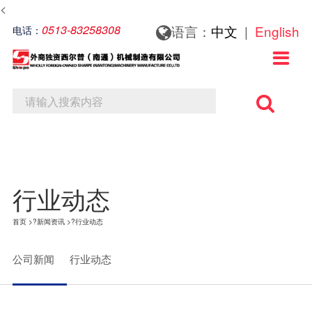
<
关于我们
新闻资讯
联系我们
0513-83258308
语言：
中文
|
English
电话：

关于我们
公司新闻
联系方式
行业动态
在线留言
行业动态
首页
>?
新闻资讯
>?
行业动态
公司新闻
行业动态