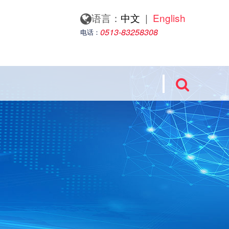
语言：
中文
|
English
0513-83258308
电话：