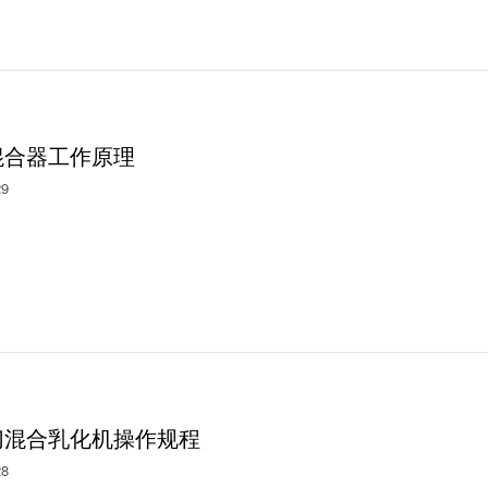
混合器工作原理
29
切混合乳化机操作规程
28