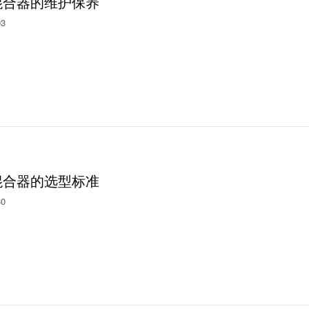
混合器的维护保养
03
混合器的选型标准
30