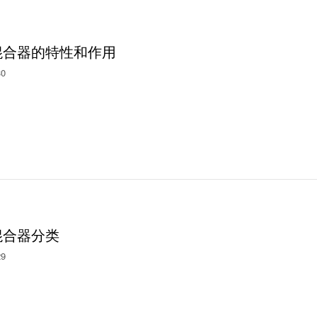
混合器的特性和作用
30
混合器分类
29