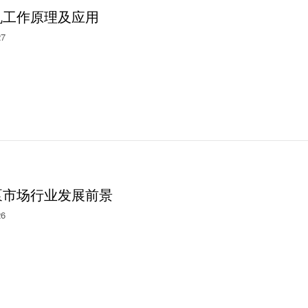
机工作原理及应用
27
泵市场行业发展前景
26